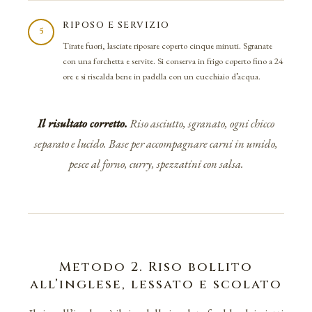
RIPOSO E SERVIZIO
5
Tirate fuori, lasciate riposare coperto cinque minuti. Sgranate
con una forchetta e servite. Si conserva in frigo coperto fino a 24
ore e si riscalda bene in padella con un cucchiaio d’acqua.
Il risultato corretto.
Riso asciutto, sgranato, ogni chicco
separato e lucido. Base per accompagnare carni in umido,
pesce al forno, curry, spezzatini con salsa.
Metodo 2. Riso bollito
all’inglese, lessato e scolato