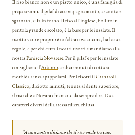
Il riso bianco non è un piatto unico, è una famiglia di
preparazioni. Il pilaf di accompagnamento, asciutto e
sgranato, si fa in forno. Il riso all’inglese, bollito in
pentola grande e scolato, è la base per le insalate. Il
risotto vero e proprio è un’altra cosa ancora, ha le sue
regole, e per chi cerca i nostri risotti rimandiamo alla
nostra
Paniscia Novarese
. Per il pilaf e per le insalate
consigliamo l’
Arborio
, sedici minuti di cottura
morbida senza spappolarsi. Per i risotti il
Carnaroli
Classico
, diciotto minuti, tenuta al dente superiore,
il riso che a Novara chiamano da sempre il re. Due
caratteri diversi della stessa filiera chiusa.
“A casa nostra diciamo che il riso vuole tre cose: