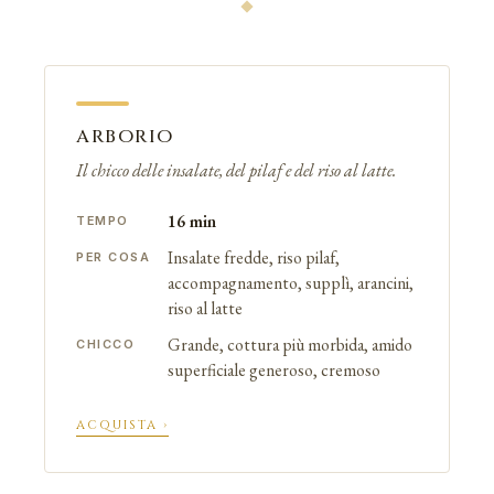
ARBORIO
Il chicco delle insalate, del pilaf e del riso al latte.
16 min
TEMPO
Insalate fredde, riso pilaf,
PER COSA
accompagnamento, supplì, arancini,
riso al latte
Grande, cottura più morbida, amido
CHICCO
superficiale generoso, cremoso
ACQUISTA ›