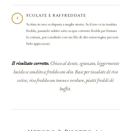
SCOLATE E RAFFREDDATE
4
Scolate in uno scolapasta a maglie strette. Se il riso va in insalata
fredda, passatelo subito sotto acqua corrente fredda per fermare
la cottura, poi conditelo con un filo di olio extravergine per non
farlo appiccicare.
Il risultato corretto.
Chicco al dente, sgranato, leggermente
lucido se condito a freddo con olio. Base per insalate di riso
estive, riso freddo con tonno e verdure, piatti freddi di
buffet.