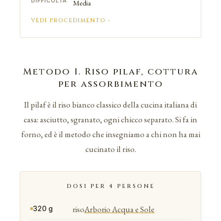
DIFFICOLTÀ
Media
VEDI PROCEDIMENTO ›
Metodo 1. Riso pilaf, cottura
per assorbimento
Il pilaf è il riso bianco classico della cucina italiana di
casa: asciutto, sgranato, ogni chicco separato. Si fa in
forno, ed è il metodo che insegniamo a chi non ha mai
cucinato il riso.
DOSI PER 4 PERSONE
riso
Arborio Acqua e Sole
320 g