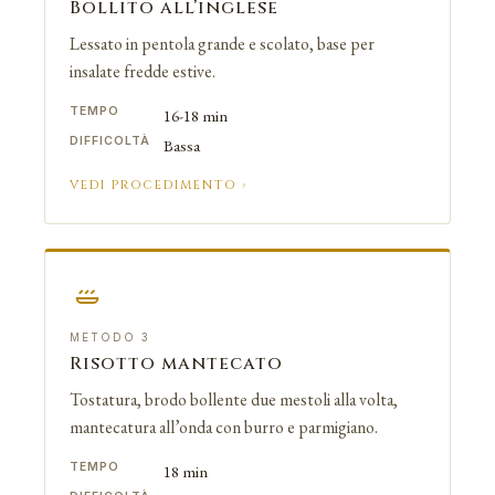
Bollito all’inglese
Lessato in pentola grande e scolato, base per
insalate fredde estive.
TEMPO
16-18 min
DIFFICOLTÀ
Bassa
VEDI PROCEDIMENTO ›
METODO 3
Risotto mantecato
Tostatura, brodo bollente due mestoli alla volta,
mantecatura all’onda con burro e parmigiano.
TEMPO
18 min