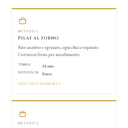
METODO 1
Pilaf al forno
Riso asciutto e sgranato, ogni chicco separato.
Cottura in forno per assorbimento.
TEMPO
18 min
DIFFICOLTÀ
Bassa
VEDI PROCEDIMENTO ›
METODO 2