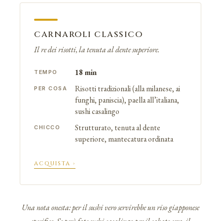
CARNAROLI CLASSICO
Il re dei risotti, la tenuta al dente superiore.
18 min
TEMPO
Risotti tradizionali (alla milanese, ai
PER COSA
funghi, paniscia), paella all’italiana,
sushi casalingo
Strutturato, tenuta al dente
CHICCO
superiore, mantecatura ordinata
ACQUISTA ›
Una nota onesta: per il sushi vero servirebbe un riso giapponese