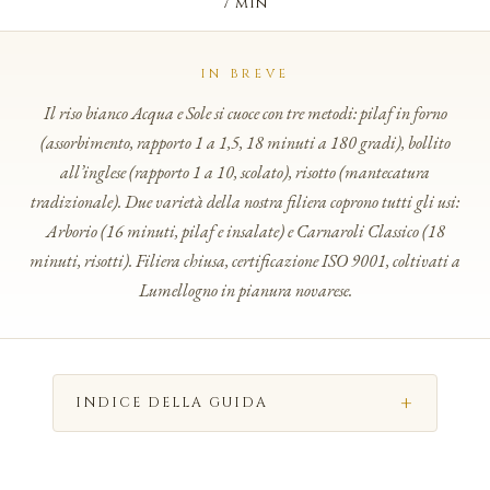
7 min
IN BREVE
Il riso bianco Acqua e Sole si cuoce con tre metodi: pilaf in forno
(assorbimento, rapporto 1 a 1,5, 18 minuti a 180 gradi), bollito
all’inglese (rapporto 1 a 10, scolato), risotto (mantecatura
tradizionale). Due varietà della nostra filiera coprono tutti gli usi:
Arborio (16 minuti, pilaf e insalate) e Carnaroli Classico (18
minuti, risotti). Filiera chiusa, certificazione ISO 9001, coltivati a
Lumellogno in pianura novarese.
INDICE DELLA GUIDA