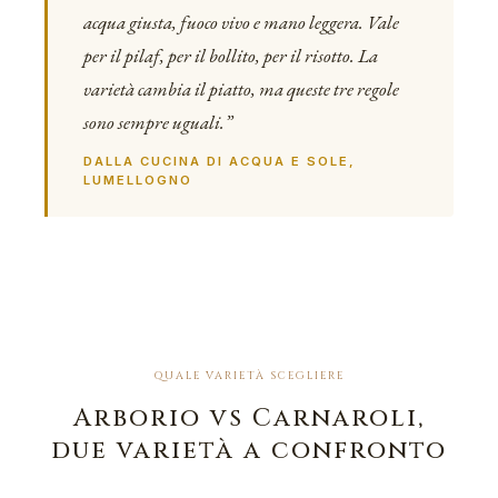
acqua giusta, fuoco vivo e mano leggera. Vale
per il pilaf, per il bollito, per il risotto. La
varietà cambia il piatto, ma queste tre regole
sono sempre uguali.”
DALLA CUCINA DI ACQUA E SOLE,
LUMELLOGNO
QUALE VARIETÀ SCEGLIERE
Arborio vs Carnaroli,
due varietà a confronto