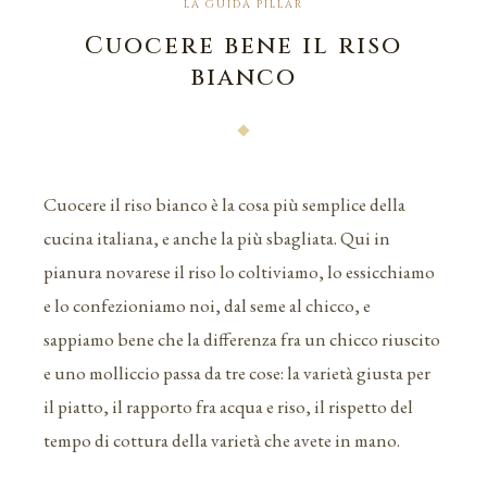
LA GUIDA PILLAR
Cuocere bene il riso
bianco
Cuocere il riso bianco è la cosa più semplice della
cucina italiana, e anche la più sbagliata. Qui in
pianura novarese il riso lo coltiviamo, lo essicchiamo
e lo confezioniamo noi, dal seme al chicco, e
sappiamo bene che la differenza fra un chicco riuscito
e uno molliccio passa da tre cose: la varietà giusta per
il piatto, il rapporto fra acqua e riso, il rispetto del
tempo di cottura della varietà che avete in mano.