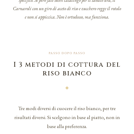
specifico. Se però fate sushi casalingo per il sabato sera, il
Carnaroli con un giro di aceto di riso e zucchero regge il rotolo
e non si appiccica. Non è ortodosso, ma funziona.
PASSO DOPO PASSO
I 3 metodi di cottura del
riso bianco
Tre modi diversi di cuocere il riso bianco, per tre
risultati diversi. Si scelgono in base al piatto, non in
base alla preferenza.