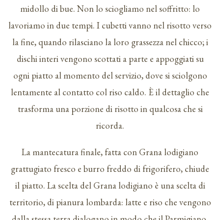
midollo di bue. Non lo sciogliamo nel soffritto: lo
lavoriamo in due tempi. I cubetti vanno nel risotto verso
la fine, quando rilasciano la loro grassezza nel chicco; i
dischi interi vengono scottati a parte e appoggiati su
ogni piatto al momento del servizio, dove si sciolgono
lentamente al contatto col riso caldo. È il dettaglio che
trasforma una porzione di risotto in qualcosa che si
ricorda.
La mantecatura finale, fatta con Grana lodigiano
grattugiato fresco e burro freddo di frigorifero, chiude
il piatto. La scelta del Grana lodigiano è una scelta di
territorio, di pianura lombarda: latte e riso che vengono
dalla stessa terra dialogano in modo che il Parmigiano,