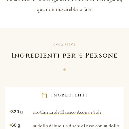
qui, non riuscirebbe a fare.
COSA SERVE
Ingredienti per 4 Persone
INGREDIENTI
riso
Carnaroli Classico Acqua e Sole
320 g
midollo di bue + 4 dischi di osso con midollo
60 g