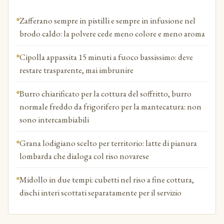
Zafferano sempre in pistilli e sempre in infusione nel
brodo caldo: la polvere cede meno colore e meno aroma
Cipolla appassita 15 minuti a fuoco bassissimo: deve
restare trasparente, mai imbrunire
Burro chiarificato per la cottura del soffritto, burro
normale freddo da frigorifero per la mantecatura: non
sono intercambiabili
Grana lodigiano scelto per territorio: latte di pianura
lombarda che dialoga col riso novarese
Midollo in due tempi: cubetti nel riso a fine cottura,
dischi interi scottati separatamente per il servizio