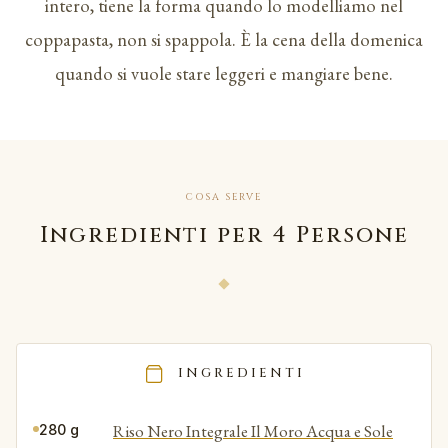
intero, tiene la forma quando lo modelliamo nel
coppapasta, non si spappola. È la cena della domenica
quando si vuole stare leggeri e mangiare bene.
COSA SERVE
Ingredienti per 4 Persone
INGREDIENTI
Riso Nero Integrale Il Moro Acqua e Sole
280 g