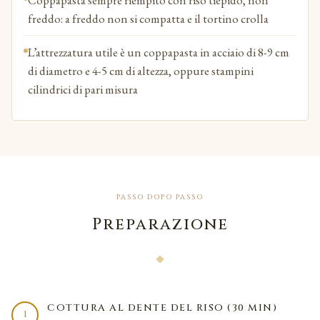
Coppapasta sempre riempito con riso tiepido, non
freddo: a freddo non si compatta e il tortino crolla
L’attrezzatura utile è un coppapasta in acciaio di 8-9 cm
di diametro e 4-5 cm di altezza, oppure stampini
cilindrici di pari misura
PASSO DOPO PASSO
Preparazione
COTTURA AL DENTE DEL RISO (30 MIN)
1