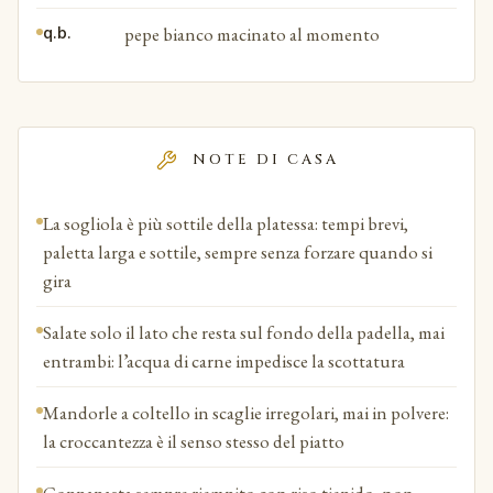
pepe bianco macinato al momento
q.b.
NOTE DI CASA
La sogliola è più sottile della platessa: tempi brevi,
paletta larga e sottile, sempre senza forzare quando si
gira
Salate solo il lato che resta sul fondo della padella, mai
entrambi: l’acqua di carne impedisce la scottatura
Mandorle a coltello in scaglie irregolari, mai in polvere:
la croccantezza è il senso stesso del piatto