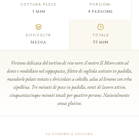
COTTURA PESCE
PORZIONI
3 min
4 persone
DIFFICOLTÀ
TOTALE
Media
55 min
Versione delicata del tortino di riso nero: il nostro Il Moro cotto al
dente e modellato nel coppapasta, filetto di sogliola scottato in padella,
mandorle pelate tostate e sbriciolate a coltello, salsa al limone con erba
cipollina. Tre minuti di pesce in padella, venti di lavoro attivo,
cinquantacinque minuti totali per quattro persone. Naturalmente
senza glutine.
LA DOMENICA LEGGERA