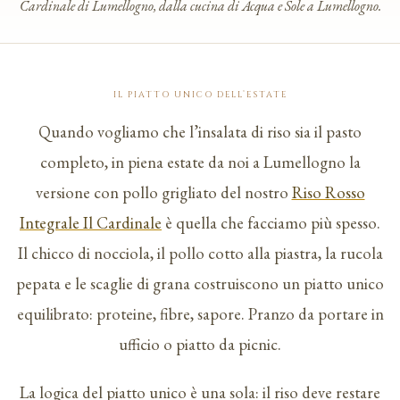
Cardinale di Lumellogno, dalla cucina di Acqua e Sole a Lumellogno.
IL PIATTO UNICO DELL’ESTATE
Quando vogliamo che l’insalata di riso sia il pasto
completo, in piena estate da noi a Lumellogno la
versione con pollo grigliato del nostro
Riso Rosso
Integrale Il Cardinale
è quella che facciamo più spesso.
Il chicco di nocciola, il pollo cotto alla piastra, la rucola
pepata e le scaglie di grana costruiscono un piatto unico
equilibrato: proteine, fibre, sapore. Pranzo da portare in
ufficio o piatto da picnic.
La logica del piatto unico è una sola: il riso deve restare