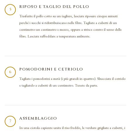
RIPOSO E TAGLIO DEL POLLO
5
Trasferite il pollo cotto su un tagliere, lasciate riposare cinque minuti
perché i succhi si ridistribuiscano nelle fibre. Tagliate a cubetti di un
centimetro-un centimetro e mezzo, oppure a strisce contro il senso delle
fibre. Lasciate raffreddare a temperatura ambiente.
POMODORINI E CETRIOLO
6
Tagliate i pomodorini a metà (i più grandi in quattro). Sbucciate il cetriolo
e tagliatelo a cubetti di un centimetro. Tenete da parte.
ASSEMBLAGGIO
7
In una ciotola capiente unite il riso freddo, le verdure grigliate a cubetti, i