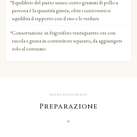
Equilibrio del piatto unico: cento grammi di pollo a
persona è la quantità giusta, oltre i centoventi si
squilibra il rapporto con il riso e le verdure
Conservazione: in frigorifero ventiquattro ore con
rucola e grana in contenitore separato, da aggiungere
solo al consumo
PASSO DOPO PASSO
Preparazione