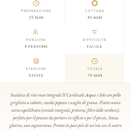
PREPARAZIONE
COTTURA
25 min
45 min
PORZIONI
DIFFICOLTÀ
4 persone
Facile
STAGIONE
TOTALE
Estate
70 min
Insalata di riso rosso integrale Il Cardinale Acqua e Sole con pollo
grigliato a cubetti, rucola pepata e scaglie di grana. Piatto unico
estivo equilibrato (cereale integrale, proteine, fibre delle verdure),
perfetto per il pranzo da portare in ufficio o per il picnic. Senza
glutine, non vegetariano. Pronto in poco più di un’ora con il nostro