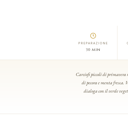
PREPARAZIONE
30 min
Carciofi piccoli di primavera r
di pecora e menta fresca. 
dialoga con il verde veget